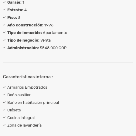
Garaje:
1
Estrato:
4
Piso:
3
Año construcción:
1996
Tipo de inmueble:
Apartamento
Tipo de negocio:
Venta
Administración:
$548.000 COP
Características interna :
Armarios Empotrados
Baño auxiliar
Baño en habitación principal
Clósets
Cocina integral
Zona de lavandería