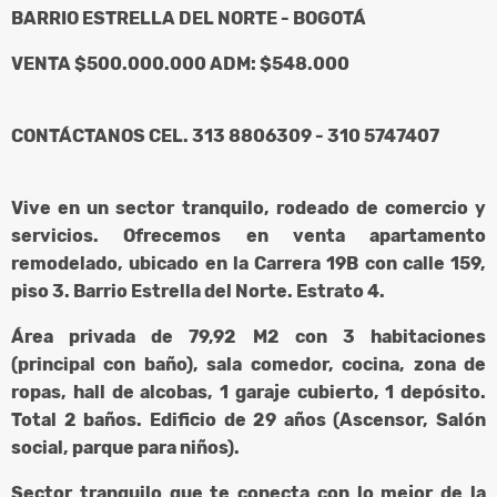
BARRIO ESTRELLA DEL NORTE - BOGOTÁ
VENTA $500.000.000 ADM: $548.000
CONTÁCTANOS CEL. 313 8806309 - 310 5747407
Vive en un sector tranquilo, rodeado de comercio y
servicios. Ofrecemos en venta apartamento
remodelado, ubicado en la Carrera 19B con calle 159,
piso 3. Barrio Estrella del Norte. Estrato 4.
Área privada de 79,92 M2 con 3 habitaciones
(principal con baño), sala comedor, cocina, zona de
ropas, hall de alcobas, 1 garaje cubierto, 1 depósito.
Total 2 baños. Edificio de 29 años (Ascensor, Salón
social, parque para niños).
Sector tranquilo que te conecta con lo mejor de la