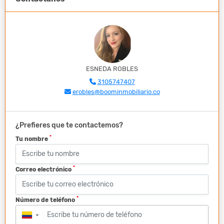
ESNEDA ROBLES
3105747407
erobles@boominmobiliario.co
¿Prefieres que te contactemos?
*
Tu nombre
*
Correo electrónico
*
Número de teléfono
▼