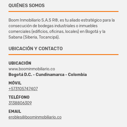
QUIÉNES SOMOS
Boom Inmobiliario S.A.S R®, es tu aliado estratégico para la
consecución de bodegas industriales o inmuebles
comerciales (edificios, oficinas, locales) en Bogotá y la
Sabana (Siberia, Tocancipá).
UBICACIÓN Y CONTACTO
UBICACIÓN
www.boominmobiliario.co
Bogotá D.C. - Cundinamarca - Colombia
MÓVIL
+573105747407
TELÉFONO
3138806309
EMAIL
erobles@boominmobiliario.co