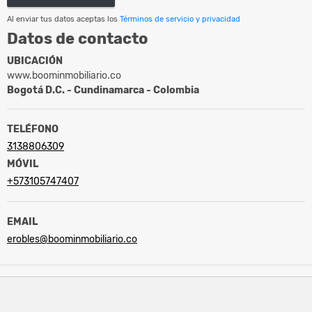
Al enviar tus datos aceptas los
Términos de servicio y privacidad
Datos de contacto
UBICACIÓN
www.boominmobiliario.co
Bogotá D.C. - Cundinamarca - Colombia
TELÉFONO
3138806309
MÓVIL
+573105747407
EMAIL
erobles@boominmobiliario.co