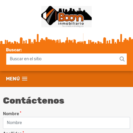
Buscar:
MENÚ
Contáctenos
*
Nombre
*