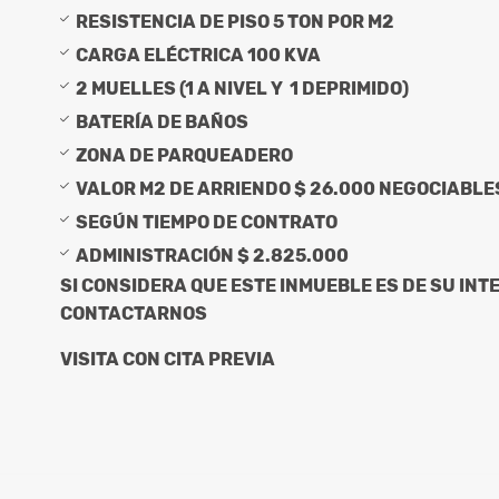
RESISTENCIA DE PISO 5 TON POR M2
CARGA ELÉCTRICA 100 KVA
2 MUELLES (1 A NIVEL Y 1 DEPRIMIDO)
BATERÍA DE BAÑOS
ZONA DE PARQUEADERO
VALOR M2 DE ARRIENDO $ 26.000 NEGOCIABLE
SEGÚN TIEMPO DE CONTRATO
ADMINISTRACIÓN $ 2.825.000
SI CONSIDERA QUE ESTE INMUEBLE ES DE SU INT
CONTACTARNOS
VISITA CON CITA PREVIA