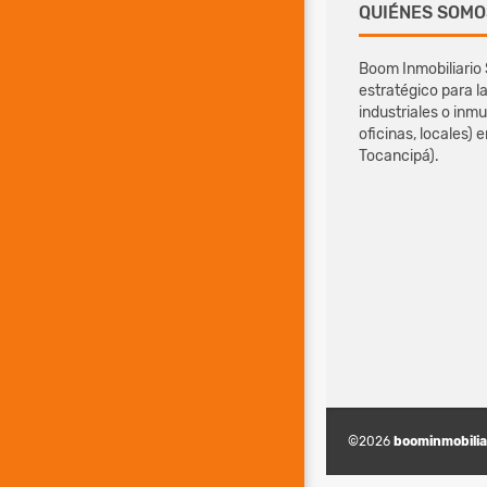
QUIÉNES SOMO
Boom Inmobiliario 
estratégico para 
industriales o inmu
oficinas, locales) 
Tocancipá).
©2026
boominmobilia