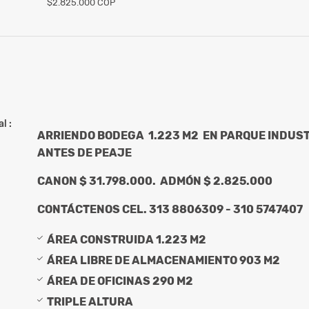
$2.825.000 COP
l :
ARRIENDO BODEGA 1.223 M2 EN PARQUE INDUST
ANTES DE PEAJE
CANON $ 31.798.000. ADMÓN $ 2.825.000
CONTÁCTENOS CEL. 313 8806309 - 310 5747407
ÁREA CONSTRUIDA 1.223 M2
ÁREA LIBRE DE ALMACENAMIENTO 903 M2
ÁREA DE OFICINAS 290 M2
TRIPLE ALTURA