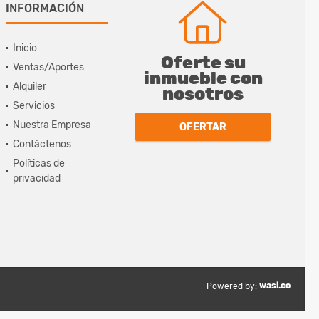
INFORMACIÓN
Inicio
Oferte su
Ventas/Aportes
inmueble con
Alquiler
nosotros
Servicios
Nuestra Empresa
OFERTAR
Contáctenos
Políticas de
privacidad
wasi.co
Powered by: