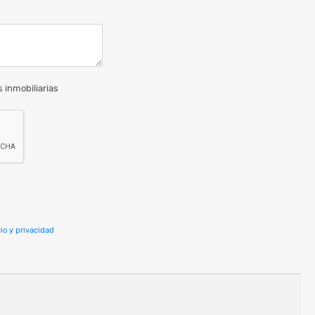
 inmobiliarias
io y privacidad