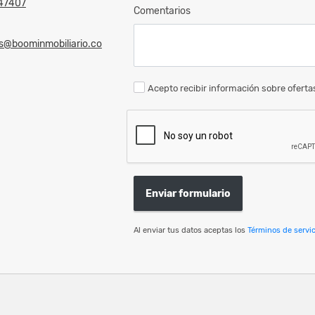
47407
Comentarios
s@boominmobiliario.co
Acepto recibir información sobre ofertas
Enviar formulario
Al enviar tus datos aceptas los
Términos de servic