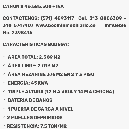
CANON $ 46.585.500 + IVA
CONTÁCTENOS: (571) 4893117 Cel. 313 8806309 -
310 5747407 www.boominmobiliario.co Inmueble
No. 2398415
CARACTERISTICAS BODEGA:
ÁREA TOTAL: 2.389 M2
ÁREA LIBRE: 2.013 M2
ÁREA MEZANINE 376 M2 EN 2 Y 3 PISO
ENERGÍA: 45 KWA
TRIPLE ALTURA (12 M A VIGA Y 14 M A CERCHA)
BATERIA DE BAÑOS
1 PUERTA DE CARGA A NIVEL
2 MUELLES DEPRIMIDOS
RESISTENCIA: 7.5 TON/M2