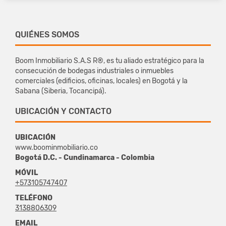
QUIÉNES SOMOS
Boom Inmobiliario S.A.S R®, es tu aliado estratégico para la
consecución de bodegas industriales o inmuebles
comerciales (edificios, oficinas, locales) en Bogotá y la
Sabana (Siberia, Tocancipá).
UBICACIÓN Y CONTACTO
UBICACIÓN
www.boominmobiliario.co
Bogotá D.C. - Cundinamarca - Colombia
MÓVIL
+573105747407
TELÉFONO
3138806309
EMAIL