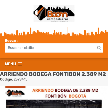
Buscar:
MENÚ
ARRIENDO BODEGA FONTIBON 2.389 M2
Código.
2398415