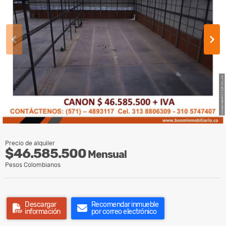
Precio de alquiler
$46.585.500
Mensual
Pesos Colombianos
Descargar
Recomendar inmueble
información
por correo electrónico