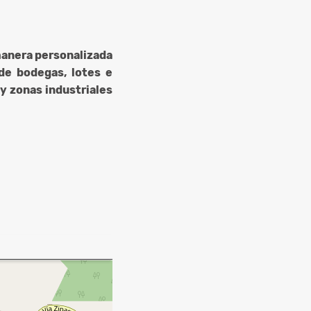
manera personalizada
de bodegas, lotes e
y zonas industriales