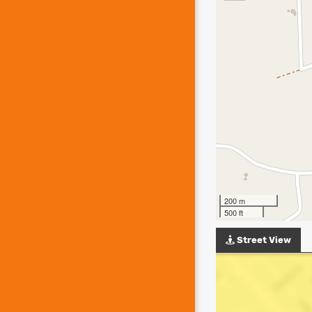
200 m
500 ft
Street View