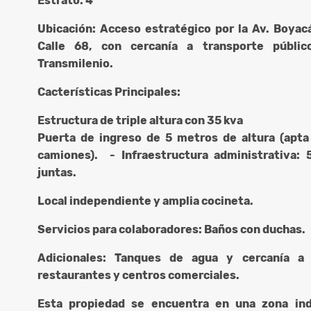
Estrato: 4
Ubicación: Acceso estratégico por la Av. Boyacá
Calle 68, con cercanía a transporte públi
Transmilenio.
Cacterísticas Principales:
Estructura de triple altura con 35 kva
Puerta de ingreso de 5 metros de altura (apta
camiones). - Infraestructura administrativa: 5
juntas.
Local independiente y amplia cocineta.
Servicios para colaboradores: Baños con duchas.
Adicionales: Tanques de agua y cercanía a
restaurantes y centros comerciales.
Esta propiedad se encuentra en una zona ind