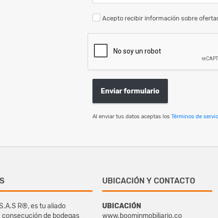
Acepto recibir información sobre ofertas
Enviar formulario
Al enviar tus datos aceptas los
Términos de servic
S
UBICACIÓN Y CONTACTO
S.A.S R®, es tu aliado
UBICACIÓN
la consecución de bodegas
www.boominmobiliario.co