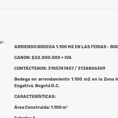
l :
ARRIENDO BODEGA 1.100 M2 EN LAS FERIAS - BO
CANON: $32.000.000 + IVA
CONTÁCTENOS: 3105747407 / 3138806309
Bodega en arrendamiento 1.100 m2 en la Zona In
Engativá, Bogotá D.C.
CARACTERÍSTICAS:
Área Construida: 1.100 m²