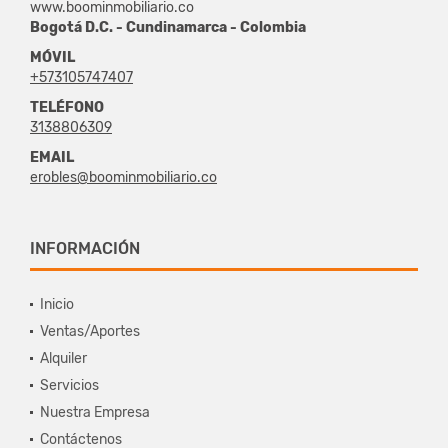
www.boominmobiliario.co
Bogotá D.C. - Cundinamarca - Colombia
MÓVIL
+573105747407
TELÉFONO
3138806309
EMAIL
erobles@boominmobiliario.co
INFORMACIÓN
Inicio
Ventas/Aportes
Alquiler
Servicios
Nuestra Empresa
Contáctenos