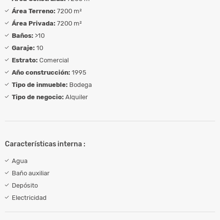
Área Terreno:
7200 m²
Área Privada:
7200 m²
Baños:
>10
Garaje:
10
Estrato:
Comercial
Año construcción:
1995
Tipo de inmueble:
Bodega
Tipo de negocio:
Alquiler
Características interna :
Agua
Baño auxiliar
Depósito
Electricidad