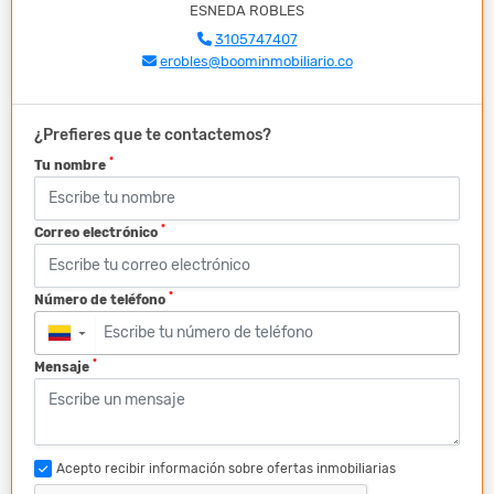
ESNEDA ROBLES
3105747407
erobles@boominmobiliario.co
¿Prefieres que te contactemos?
*
Tu nombre
*
Correo electrónico
*
Número de teléfono
▼
*
Mensaje
Acepto recibir información sobre ofertas inmobiliarias