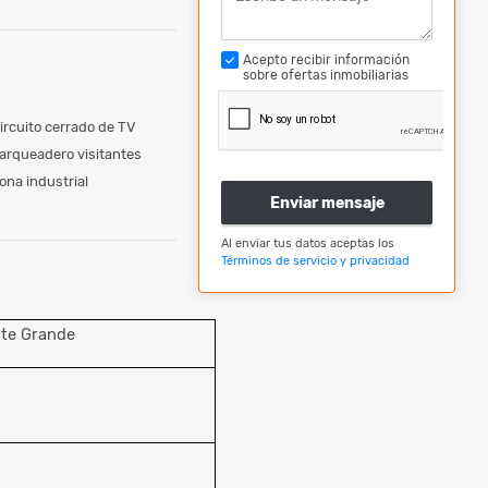
Acepto recibir información
sobre ofertas inmobiliarias
ircuito cerrado de TV
arqueadero visitantes
ona industrial
Enviar mensaje
Al enviar tus datos aceptas los
Términos de servicio y privacidad
nte Grande