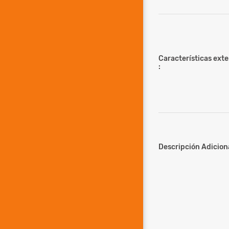
Características ext
:
Descripción Adiciona