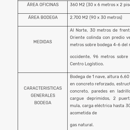
ÁREA OFICINAS
360 M2 (30 x 6 metros x 2 pis
ÁREA BODEGA
2.700 M2 (90 x 30 metros)
Al Norte, 30 metros de frente
Oriente colinda con predio ve
MEDIDAS
metros sobre bodega 4-6 del m
occidente, 96 metros sobre 
Centro Logístico.
Bodega de 1 nave, altura 6.60
en concreto reforzado, estruc
CARACTERISTICAS
concreto, paredes en ladrill
GENERALES
cargue deprimidos, 2 puert
BODEGA
mula, carga eléctrica hasta 3
acometida de
gas natural.