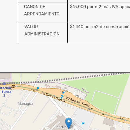
CANON DE
$15,000 por m2 más IVA apli
ARRENDAMIENTO
VALOR
$1,440 por m2 de construcc
ADMINISTRACIÓN