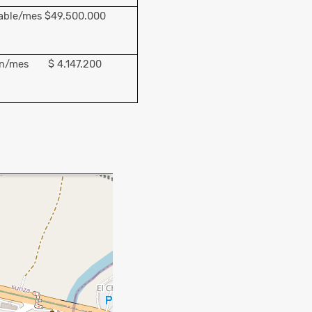
cable/mes $49.500.000
ión/mes $ 4.147.200