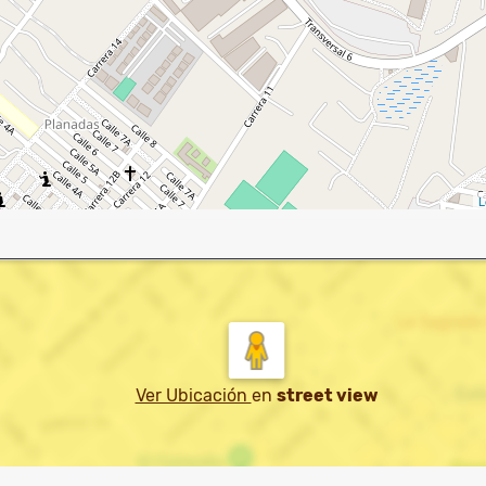
L
Ver Ubicación
en
street view