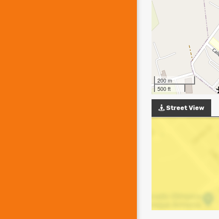
200 m
500 ft
Street View