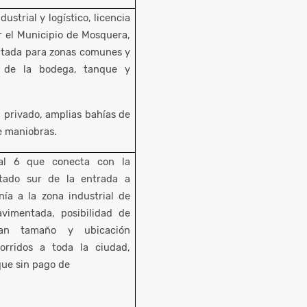
strial y logístico, licencia
 el Municipio de Mosquera,
mitada para zonas comunes y
o de la bodega, tanque y
V privado, amplias bahías de
e maniobras.
sal 6 que conecta con la
stado sur de la entrada a
ía a la zona industrial de
vimentada, posibilidad de
ran tamaño y ubicación
corridos a toda la ciudad,
que sin pago de