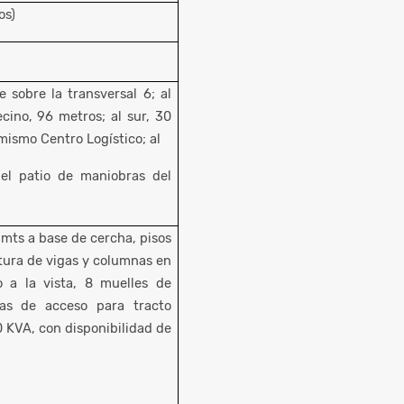
os)
 sobre la transversal 6; al
cino, 96 metros; al sur, 30
ismo Centro Logístico; al
el patio de maniobras del
 mts a base de cercha, pisos
tura de vigas y columnas en
o a la vista, 8 muelles de
as de acceso para tracto
0 KVA, con disponibilidad de