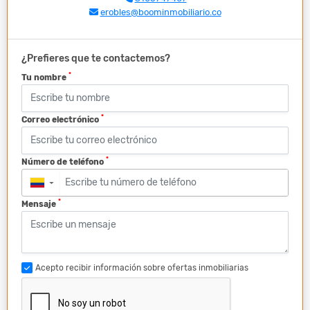
erobles@boominmobiliario.co
¿Prefieres que te contactemos?
*
Tu nombre
*
Correo electrónico
*
Número de teléfono
▼
*
Mensaje
Acepto recibir información sobre ofertas inmobiliarias