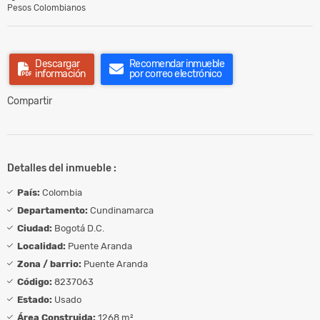
Pesos Colombianos
Descargar
Recomendar inmueble
información
por correo electrónico
Compartir
Detalles del inmueble :
País:
Colombia
Departamento:
Cundinamarca
Ciudad:
Bogotá D.C.
Localidad:
Puente Aranda
Zona / barrio:
Puente Aranda
Código:
8237063
Estado:
Usado
Área Construida:
1268 m²