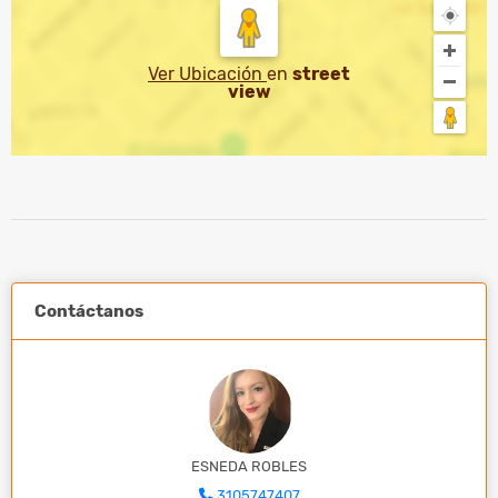
Ver Ubicación
en
street
view
Contáctanos
ESNEDA ROBLES
3105747407