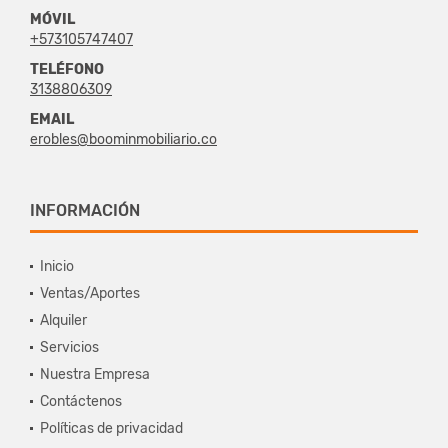
MÓVIL
+573105747407
TELÉFONO
3138806309
EMAIL
erobles@boominmobiliario.co
INFORMACIÓN
Inicio
Ventas/Aportes
Alquiler
Servicios
Nuestra Empresa
Contáctenos
Políticas de privacidad