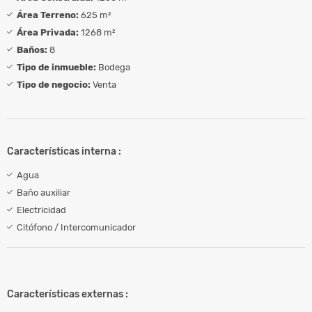
Área Terreno:
625 m²
Área Privada:
1268 m²
Baños:
8
Tipo de inmueble:
Bodega
Tipo de negocio:
Venta
Características interna :
Agua
Baño auxiliar
Electricidad
Citófono / Intercomunicador
Características externas :