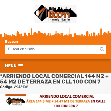
Buscar:
MENÚ
*ARRIENDO LOCAL COMERCIAL 144 M2 +
54 M2 DE TERRAZA EN CLL 100 CON 7
Código.
6946108