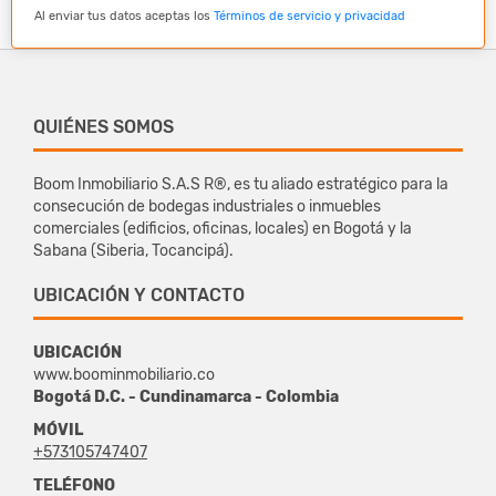
Al enviar tus datos aceptas los
Términos de servicio y privacidad
QUIÉNES SOMOS
Boom Inmobiliario S.A.S R®, es tu aliado estratégico para la
consecución de bodegas industriales o inmuebles
comerciales (edificios, oficinas, locales) en Bogotá y la
Sabana (Siberia, Tocancipá).
UBICACIÓN Y CONTACTO
UBICACIÓN
www.boominmobiliario.co
Bogotá D.C. - Cundinamarca - Colombia
MÓVIL
+573105747407
TELÉFONO