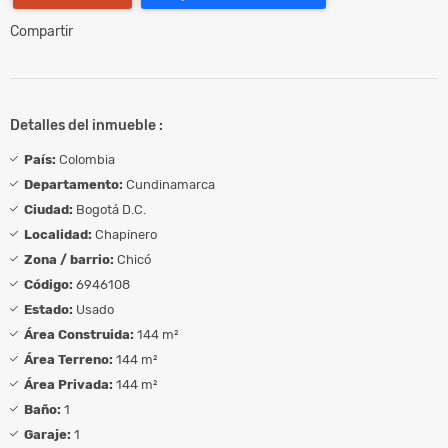
Compartir
Detalles del inmueble :
País:
Colombia
Departamento:
Cundinamarca
Ciudad:
Bogotá D.C.
Localidad:
Chapinero
Zona / barrio:
Chicó
Código:
6946108
Estado:
Usado
Área Construida:
144 m²
Área Terreno:
144 m²
Área Privada:
144 m²
Baño:
1
Garaje:
1