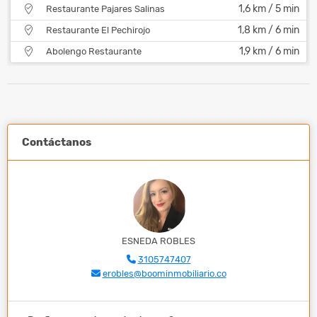
1,6 km / 5 min
Restaurante Pajares Salinas
1,8 km / 6 min
Restaurante El Pechirojo
1,9 km / 6 min
Abolengo Restaurante
Contáctanos
ESNEDA ROBLES
3105747407
erobles@boominmobiliario.co