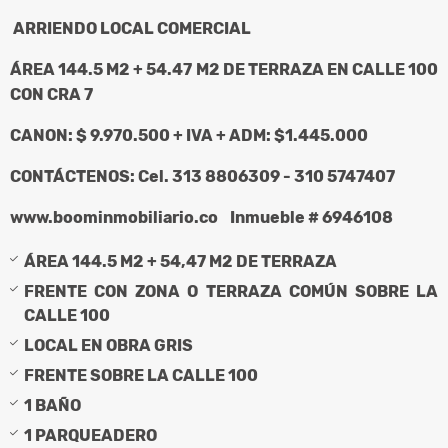
ARRIENDO LOCAL COMERCIAL
ÁREA 144.5 M2 + 54.47 M2 DE TERRAZA EN CALLE 100
CON CRA 7
CANON: $ 9.970.500 + IVA + ADM: $1.445.000
CONTÁCTENOS: Cel. 313 8806309 - 310 5747407
www.boominmobiliario.co Inmueble # 6946108
ÁREA 144.5 M2 + 54,47 M2 DE TERRAZA
FRENTE CON ZONA O TERRAZA COMÚN SOBRE LA
CALLE 100
LOCAL EN OBRA GRIS
FRENTE SOBRE LA CALLE 100
1 BAÑO
1 PARQUEADERO