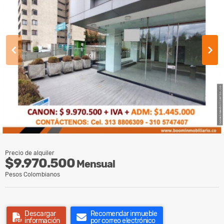
Precio de alquiler
$9.970.500
Mensual
Pesos Colombianos
Descargar
Recomendar inmueble
información
por correo electrónico