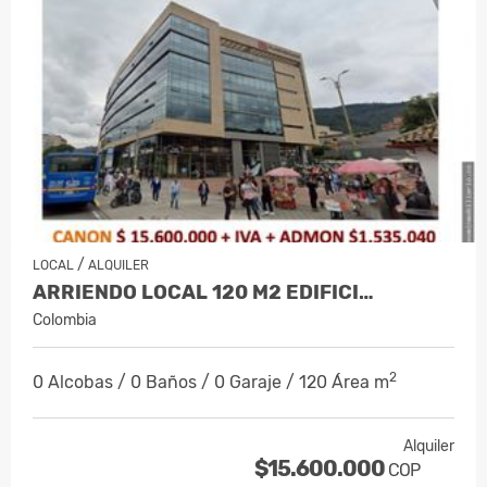
/
LOCAL
ALQUILER
ARRIENDO LOCAL 120 M2 EDIFICI…
Colombia
2
0 Alcobas / 0 Baños / 0 Garaje / 120 Área m
Alquiler
$15.600.000
COP