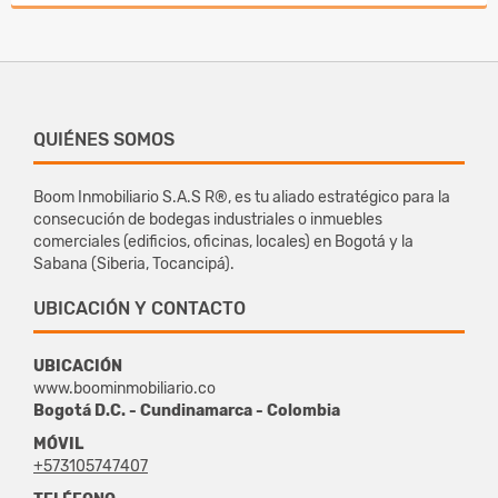
QUIÉNES SOMOS
Boom Inmobiliario S.A.S R®, es tu aliado estratégico para la
consecución de bodegas industriales o inmuebles
comerciales (edificios, oficinas, locales) en Bogotá y la
Sabana (Siberia, Tocancipá).
UBICACIÓN Y CONTACTO
UBICACIÓN
www.boominmobiliario.co
Bogotá D.C. - Cundinamarca - Colombia
MÓVIL
+573105747407