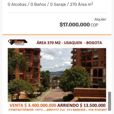
2
0 Alcobas / 0 Baños / 0 Garaje / 270 Área m
Alquiler
$17.000.000
COP