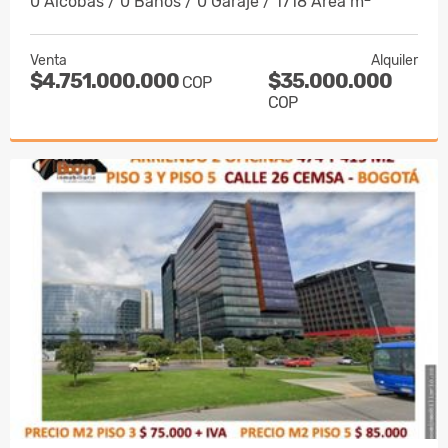
0 Alcobas / 0 Baños / 0 Garaje / 1718 Área m
Venta
Alquiler
$4.751.000.000
$35.000.000
COP
COP