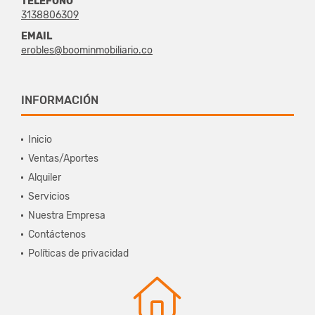
TELÉFONO
3138806309
EMAIL
erobles@boominmobiliario.co
INFORMACIÓN
Inicio
Ventas/Aportes
Alquiler
Servicios
Nuestra Empresa
Contáctenos
Políticas de privacidad