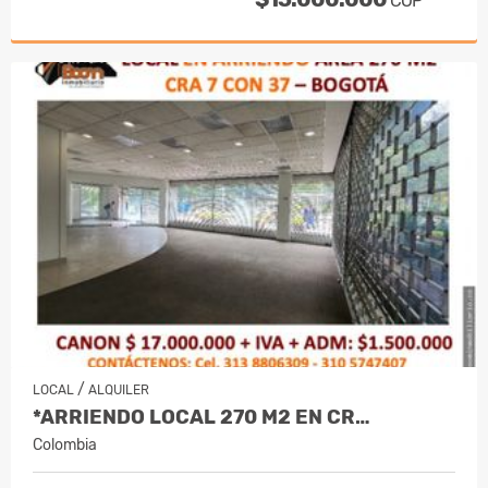
COP
/
LOCAL
ALQUILER
*ARRIENDO LOCAL 270 M2 EN CR…
Colombia