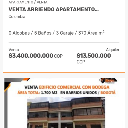
/
APARTAMENTO
VENTA
VENTA ARRIENDO APARTAMENTO…
Colombia
2
0 Alcobas / 5 Baños / 3 Garaje / 370 Área m
Venta
Alquiler
$3.400.000.000
$13.500.000
COP
COP