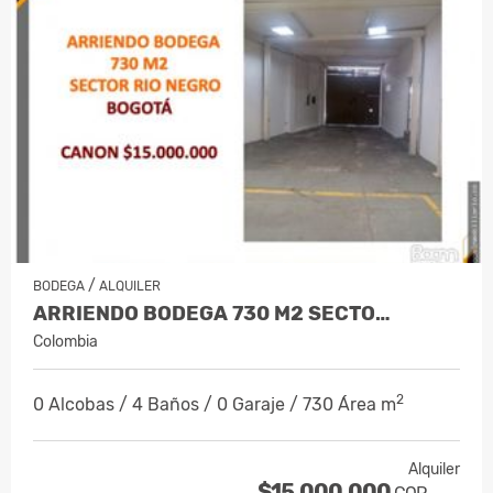
/
BODEGA
ALQUILER
ARRIENDO BODEGA 730 M2 SECTO…
Colombia
2
0 Alcobas / 4 Baños / 0 Garaje / 730 Área m
Alquiler
$15.000.000