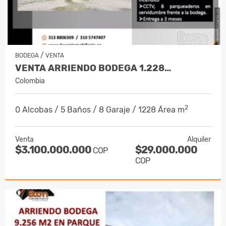
/
BODEGA
VENTA
VENTA ARRIENDO BODEGA 1.228…
Colombia
2
0 Alcobas / 5 Baños / 8 Garaje / 1228 Área m
Venta
Alquiler
$3.100.000.000
$29.000.000
COP
COP