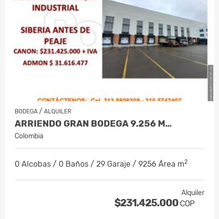
/
BODEGA
ALQUILER
ARRIENDO GRAN BODEGA 9.256 M…
Colombia
2
0 Alcobas / 0 Baños / 29 Garaje / 9256 Área m
Alquiler
$231.425.000
COP