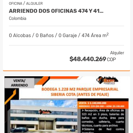
/
OFICINA
ALQUILER
ARRIENDO DOS OFICINAS 474 Y 41…
Colombia
2
0 Alcobas / 0 Baños / 0 Garaje / 474 Área m
Alquiler
$48.440.269
COP