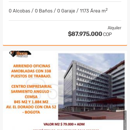
2
0 Alcobas / 0 Baños / 0 Garaje / 1173 Área m
Alquiler
$87.975.000
COP