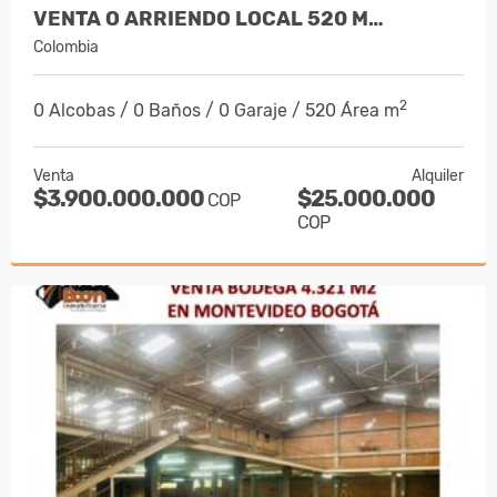
VENTA O ARRIENDO LOCAL 520 M…
Colombia
2
0 Alcobas / 0 Baños / 0 Garaje / 520 Área m
Venta
Alquiler
$3.900.000.000
$25.000.000
COP
COP