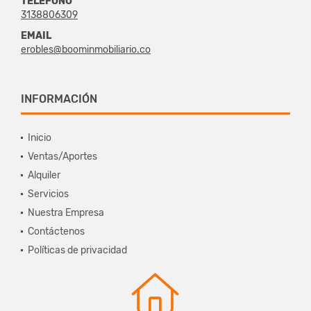
TELÉFONO
3138806309
EMAIL
erobles@boominmobiliario.co
INFORMACIÓN
Inicio
Ventas/Aportes
Alquiler
Servicios
Nuestra Empresa
Contáctenos
Políticas de privacidad