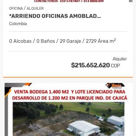
/
OFICINA
ALQUILER
*ARRIENDO OFICINAS AMOBLAD…
Colombia
2
0 Alcobas / 0 Baños / 29 Garaje / 2729 Área m
Alquiler
$215.652.620
COP