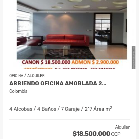
/
OFICINA
ALQUILER
ARRIENDO OFICINA AMOBLADA 2…
Colombia
2
4 Alcobas / 4 Baños / 7 Garaje / 217 Área m
Alquiler
$18.500.000
COP