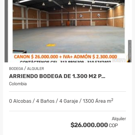
/
BODEGA
ALQUILER
ARRIENDO BODEGA DE 1.300 M2 P…
Colombia
2
0 Alcobas / 4 Baños / 4 Garaje / 1300 Área m
Alquiler
$26.000.000
COP