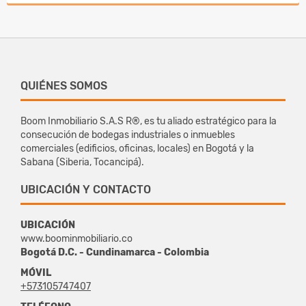
QUIÉNES SOMOS
Boom Inmobiliario S.A.S R®, es tu aliado estratégico para la
consecución de bodegas industriales o inmuebles
comerciales (edificios, oficinas, locales) en Bogotá y la
Sabana (Siberia, Tocancipá).
UBICACIÓN Y CONTACTO
UBICACIÓN
www.boominmobiliario.co
Bogotá D.C. - Cundinamarca - Colombia
MÓVIL
+573105747407