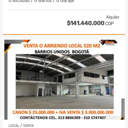
0 Alcobas / 0 Baños / 0 Garaje
Alquiler
$141.440.000
COP
/
LOCAL
VENTA