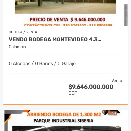
/
BODEGA
VENTA
VENDO BODEGA MONTEVIDEO 4.3…
Colombia
0 Alcobas / 0 Baños / 0 Garaje
Venta
$9.646.000.000
COP