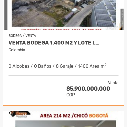
/
BODEGA
VENTA
VENTA BODEGA 1.400 M2 Y LOTE L…
Colombia
2
0 Alcobas / 0 Baños / 8 Garaje / 1400 Área m
Venta
$5.900.000.000
COP